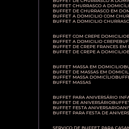
BUFFET DE CHURRASCO A DOM
BUFFET CHURRASCO A DOMICÍL
BUFFET DE CHURRASCO EM DOM
BUFFET A DOMICILIO COM CHU
BUFFET A DOMICILIO CHURRAS
BUFFET COM CREPE DOMICILIO
BUFFET A DOMICILIO CREPE
BU
BUFFET DE CREPE FRANCES EM
BUFFET DE CREPE A DOMICILIO
BUFFET MASSA EM DOMICILIO
BUFFET DE MASSAS EM DOMICIL
BUFFET MASSA DOMICÍLIO
BUF
BUFFET MASSAS
BUFFET PARA ANIVERSÁRIO INF
BUFFET DE ANIVERSÁRIO
BUFF
BUFFET FESTA ANIVERSARIO
AN
BUFFET PARA FESTA DE ANIVER
SERVIÇO DE BUFFET PARA CAS