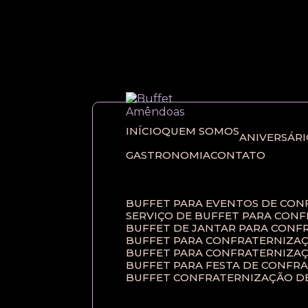
Entre em contato com um de nossos esp
INÍCIO
QUEM SOMOS
ANIVERSÁR
GASTRONOMIA
CONTATO
BUFFET PARA EVENTOS DE CO
SERVIÇO DE BUFFET PARA CON
BUFFET DE JANTAR PARA CONF
BUFFET PARA CONFRATERNIZAÇ
BUFFET PARA CONFRATERNIZA
BUFFET PARA FESTA DE CONFR
BUFFET CONFRATERNIZAÇÃO D