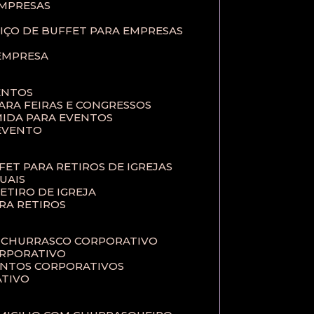
EMPRESAS
VIÇO DE BUFFET PARA EMPRESAS
 EMPRESA
ENTOS
PARA FEIRAS E CONGRESSOS
MIDA PARA EVENTOS
 EVENTO
FFET PARA RETIROS DE IGREJAS
TUAIS
RETIRO DE IGREJA
ARA RETIROS
E CHURRASCO CORPORATIVO
ORPORATIVO
VENTOS CORPORATIVOS
ATIVO