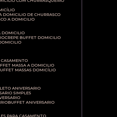
MICILIO COM CHURRASQUEIRO
ICÍLIO
 A DOMICILIO DE CHURRASCO
SCO A DOMICILIO
A DOMICILIO
IO
CREPE BUFFET DOMICILIO
 DOMICILIO
A CASAMENTO
UFFET MASSA A DOMICILIO
BUFFET MASSAS DOMICÍLIO
PLETO ANIVERSARIO
RSARIO SIMPLES
IVERSARIO
ÁRIO
BUFFET ANIVERSARIO
PLES PARA CASAMENTO