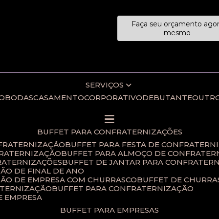
Faça seu orçamento ago
ecialistas!
mesmo
SERVIÇOS
IO
BODAS
CASAMENTO
CORPORATIVO
DEBUTANTE
OUTR
BUFFET PARA CONFRATERNIZAÇÕES
NFRATERNIZAÇÃO
BUFFET PARA FESTA DE CONFRATERN
FRATERNIZAÇÃO
BUFFET PARA ALMOÇO DE CONFRATER
RATERNIZAÇÕES​
BUFFET DE JANTAR PARA CONFRATERN
ÃO DE FINAL DE ANO​
ÇÃO DE EMPRESA COM CHURRASCO
BUFFET DE CHURR
ATERNIZAÇÃO
BUFFET PARA CONFRATERNIZAÇÃO
E EMPRESA
BUFFET PARA EMPRESAS