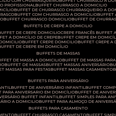
ICILIO COM CHURRASQUEIRO
BUFFET CHURRASCO A DO
IO PROFISSIONAL
BUFFET CHURRASCO A DOMICILIO
ICÍLIO
BUFFET DE CHURRASCO CHURRASQUEIRO A DOM
RRASCO
BUFFET COM CHURRASCO A DOMICILIO
BUFFET
CO
BUFFET CHURRASCO DOMICILIO
BUFFET DE CHURRA
BUFFETS DE CREPE A DOMICILIO
BUFFET DE CREPE DOMICILIO
CREPE FRANCÊS BUFFET 
FFET A DOMICÍLIO DE CREPE
BUFFET CREPE EM DOMICÍL
 DOMICILIO
BUFFET CREPE DOMICILIO
BUFFET CREPE A
BUFFET DE CREPE EM DOMICÍLIO
BUFFETS DE MASSAS
BUFFET DE MASSA A DOMICILIO
BUFFET DE MASSAS PAR
IO
BUFFET DE MASSAS
BUFFET MASSAS ANIVERSÁRIO
B
FET MASSAS PARA FESTAS
BUFFET MASSAS CASAMENTO
BUFFETS PARA ANIVERSÁRIO
ANTIL
BUFFET DE ANIVERSÁRIO INFANTIL
BUFFET COM
ET PARA ANIVERSARIO EM DOMICÍLIO
BUFFET DE ANIVE
IVERSÁRIO BUFFET INFANTIL
BUFFET SIMPLES PARA AN
SÁRIO A DOMICILIO
BUFFET PARA ALMOÇO DE ANIVERS
BUFFETS PARA CASAMENTO
AMENTO
BUFFET CHURRASCO CASAMENTO
BUFFET SIM