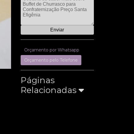
Orçamento por Whatsapp
Orçamento pelo Telefone
Páginas
Relacionadas