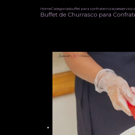
Home
Categorias
buffet para confraternizacoes
servico 
Buffet de Churrasco para Confrat