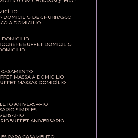
MICILIO COM CHURRASQUEIRO
ICÍLIO
 A DOMICILIO DE CHURRASCO
SCO A DOMICILIO
A DOMICILIO
IO
CREPE BUFFET DOMICILIO
 DOMICILIO
A CASAMENTO
UFFET MASSA A DOMICILIO
BUFFET MASSAS DOMICÍLIO
PLETO ANIVERSARIO
RSARIO SIMPLES
IVERSARIO
ÁRIO
BUFFET ANIVERSARIO
PLES PARA CASAMENTO