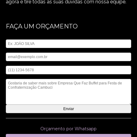
agora e tire todas as suas dúvidas com nossa equipe.
FAÇA UM ORÇAMENTO
Digite seu nome
Digite seu email
Digite seu telefone
Mensagem
Orçamento por Whatsapp