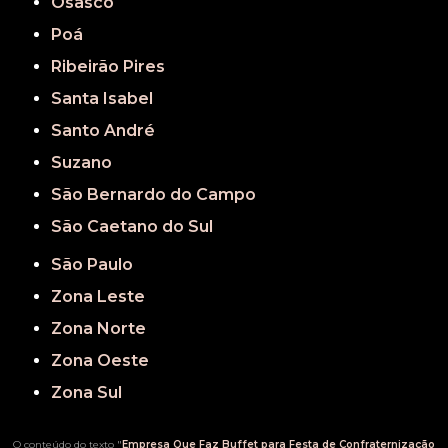
Osasco
Poá
Ribeirão Pires
Santa Isabel
Santo André
Suzano
São Bernardo do Campo
São Caetano do Sul
São Paulo
Zona Leste
Zona Norte
Zona Oeste
Zona Sul
O conteúdo do texto "
Empresa Que Faz Buffet para Festa de Confraternização