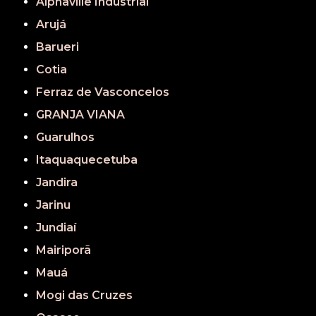
Alphaville Industrial
Arujá
Barueri
Cotia
Ferraz de Vasconcelos
GRANJA VIANA
Guarulhos
Itaquaquecetuba
Jandira
Jarinu
Jundiaí
Mairiporã
Mauá
Mogi das Cruzes