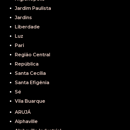
Jardim Paulista
Jardins
Liberdade
Luz
Pari
Região Central
República
Santa Cecília
Santa Efigênia
Sé
Vila Buarque
ARUJÁ
Alphaville