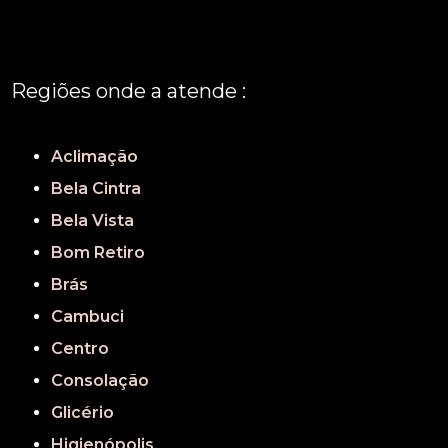
Regiões onde a atende :
REGIÃO CENTRAL
GRANDE SÃO PAULO
São Paulo
Aclimação
Bela Cintra
Bela Vista
Bom Retiro
Brás
Cambuci
Centro
Consolação
Glicério
Higienópolis