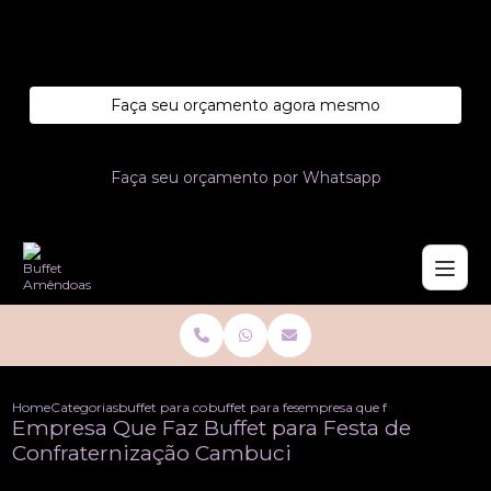
Entre em contato com um de nossos especialistas!
Faça seu orçamento agora mesmo
Faça seu orçamento por Whatsapp
Home
Categorias
buffet para confraternizacoes
buffet para festa de confraternizacao
empresa que faz buffet para f
Empresa Que Faz Buffet para Festa de
Confraternização Cambuci