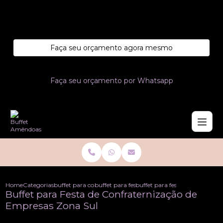
Entre em contato com um de nossos especialistas!
Faça seu orçamento agora mesmo
Faça seu orçamento por Whatsapp
Home
Categorias
buffet para confraternizacoes
buffet para festa de confraternizacao
buffet para festa de confrater
Buffet para Festa de Confraternização de
Empresas Zona Sul