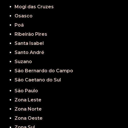
Mogi das Cruzes
Osasco
Poá
Ribeirão Pires
Santa Isabel
Santo André
Suzano
São Bernardo do Campo
São Caetano do Sul
São Paulo
Zona Leste
Zona Norte
Zona Oeste
Zona Sul