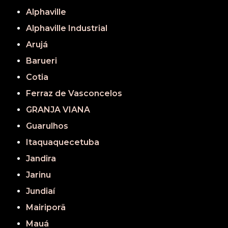
Alphaville
Alphaville Industrial
Arujá
Barueri
Cotia
Ferraz de Vasconcelos
GRANJA VIANA
Guarulhos
Itaquaquecetuba
Jandira
Jarinu
Jundiaí
Mairiporã
Mauá