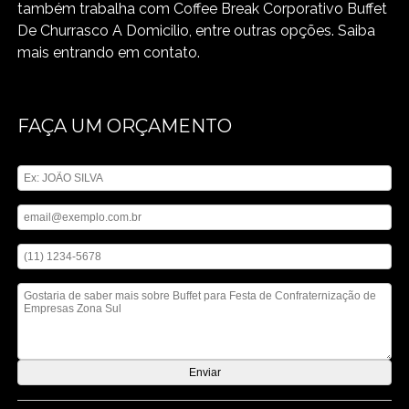
também trabalha com Coffee Break Corporativo Buffet
De Churrasco A Domicilio, entre outras opções. Saiba
mais entrando em contato.
FAÇA UM ORÇAMENTO
Digite seu nome
Digite seu email
Digite seu telefone
Mensagem