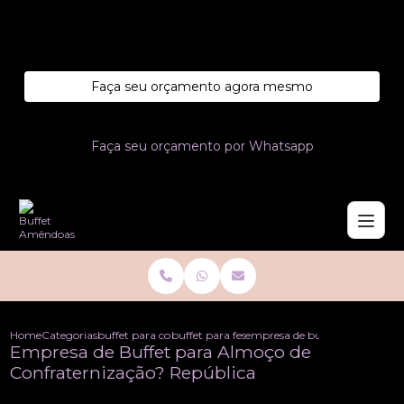
Entre em contato com um de nossos especialistas!
Faça seu orçamento agora mesmo
Faça seu orçamento por Whatsapp
Home
Categorias
buffet para confraternizacoes
buffet para festa de confraternizacao de emp
empresa de buffet para almoco
Empresa de Buffet para Almoço de
Confraternização? República