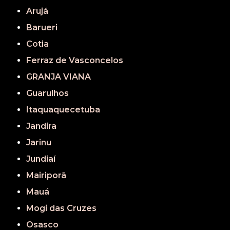
Arujá
Barueri
Cotia
Ferraz de Vasconcelos
GRANJA VIANA
Guarulhos
Itaquaquecetuba
Jandira
Jarinu
Jundiaí
Mairiporã
Mauá
Mogi das Cruzes
Osasco