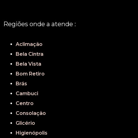
Regiões onde a atende :
REGIÃO CENTRAL
GRANDE SÃO PAULO
São Paulo
Aclimação
Bela Cintra
Bela Vista
Bom Retiro
Brás
Cambuci
Centro
Consolação
Glicério
Higienópolis