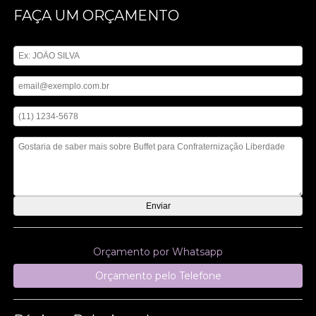
FAÇA UM ORÇAMENTO
Digite seu nome
Digite seu email
Digite seu telefone
Mensagem
Orçamento por Whatsapp
Orçamento pelo Telefone