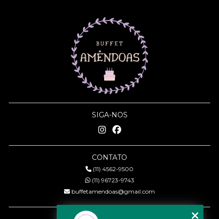
SIGA-NOS
CONTATO
(11) 4562-9500
(11) 96723-9743
buffetamendoas@gmail.com