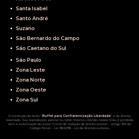
Santa Isabel
Santo André
Suzano
São Bernardo do Campo
São Caetano do Sul
São Paulo
Zona Leste
Zona Norte
Zona Oeste
Zona Sul
O conteúdo do texto "
Buffet para Confraternização Liberdade
" é de direito
reservado. Sua reprodução, parcial ou total, mesmo citando nossos links, é proibida
sem a autorização do autor. Crime de violação de direito autoral – artigo 184 do
Código Penal –
Lei 9610/98 - Lei de direitos autorais
.