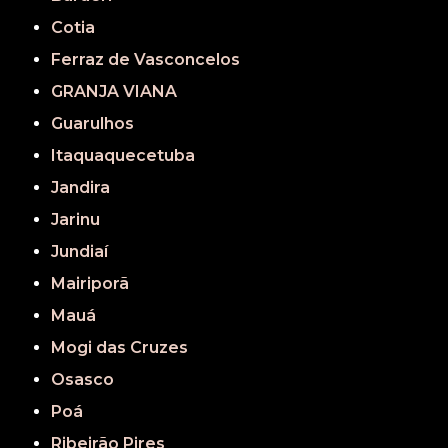
Cotia
Ferraz de Vasconcelos
GRANJA VIANA
Guarulhos
Itaquaquecetuba
Jandira
Jarinu
Jundiaí
Mairiporã
Mauá
Mogi das Cruzes
Osasco
Poá
Ribeirão Pires