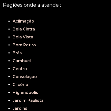
Regiões onde a atende :
REGIÃO CENTRAL
GRANDE SÃO PAULO
São Paulo
Aclimação
Bela Cintra
Bela Vista
Bom Retiro
Brás
Cambuci
Centro
Consolação
Glicério
Higienópolis
Jardim Paulista
Jardins