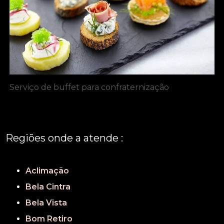
Serviço de buffet para confraternização
Regiões onde a atende :
REGIÃO CENTRAL
GRANDE SÃO PAULO
São Paulo
Aclimação
Bela Cintra
Bela Vista
Bom Retiro