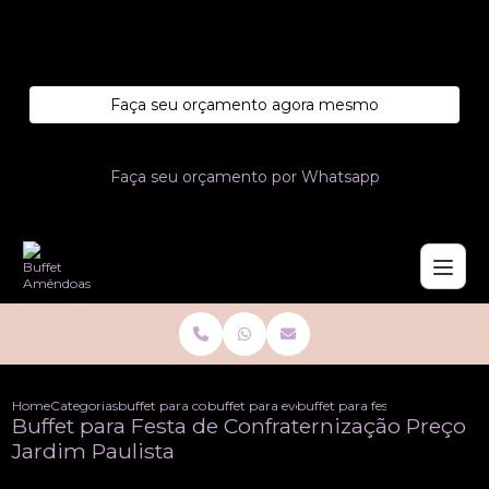
Entre em contato com um de nossos especialistas!
Faça seu orçamento agora mesmo
Faça seu orçamento por Whatsapp
Home
Categorias
buffet para confraternizacoes
buffet para eventos de confraternizacao
buffet para festa de confrater
Buffet para Festa de Confraternização Preço
Jardim Paulista