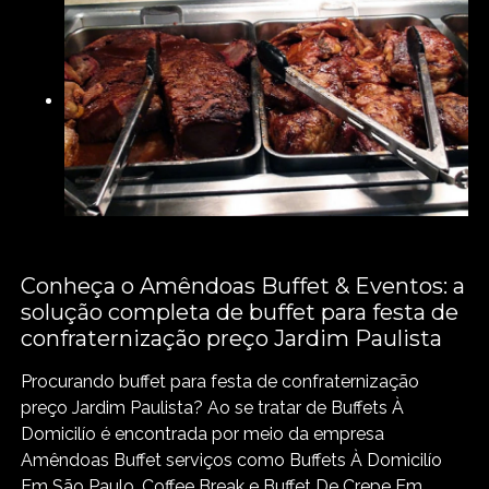
Conheça o Amêndoas Buffet & Eventos: a
solução completa de buffet para festa de
confraternização preço Jardim Paulista
Procurando buffet para festa de confraternização
preço Jardim Paulista? Ao se tratar de Buffets À
Domicilío é encontrada por meio da empresa
Amêndoas Buffet serviços como Buffets À Domicilío
Em São Paulo, Coffee Break e Buffet De Crepe Em