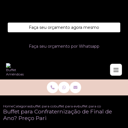
Entre em contato com um de nossos especialistas!
Faça seu orçamento agora mesmo
Faça seu orçamento por Whatsapp
Home
Categorias
buffet para confraternizacoes
buffet para eventos de confraternizacao
buffet para confraternizacao d
Buffet para Confraternização de Final de
Ano? Preço Pari