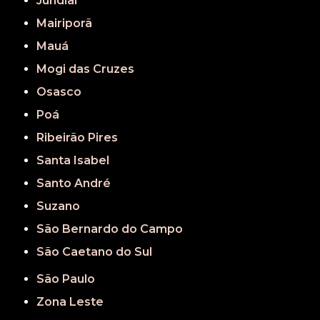
Jundiaí
Mairiporã
Mauá
Mogi das Cruzes
Osasco
Poá
Ribeirão Pires
Santa Isabel
Santo André
Suzano
São Bernardo do Campo
São Caetano do Sul
São Paulo
Zona Leste