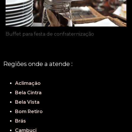
Buffet para festa de confraternização
Regiões onde a atende :
REGIÃO CENTRAL
GRANDE SÃO PAULO
São Paulo
Aclimação
Bela Cintra
Bela Vista
Bom Retiro
Brás
Cambuci