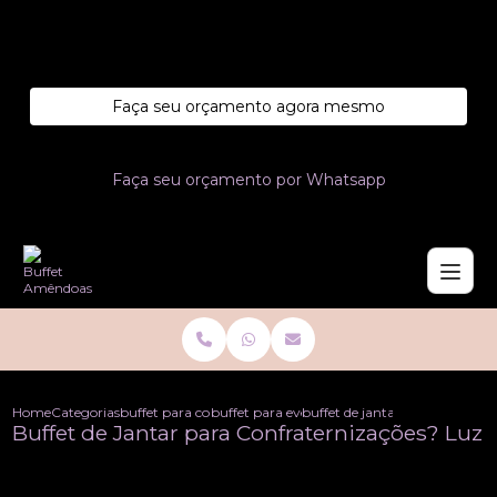
Entre em contato com um de nossos especialistas!
Faça seu orçamento agora mesmo
Faça seu orçamento por Whatsapp
Home
Categorias
buffet para confraternizacoes
buffet para eventos de confraternizacao
buffet de jantar para confrate
Buffet de Jantar para Confraternizações? Luz