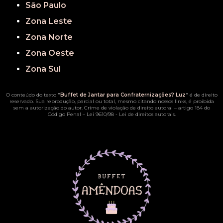
São Paulo
Zona Leste
Zona Norte
Zona Oeste
Zona Sul
O conteúdo do texto "
Buffet de Jantar para Confraternizações? Luz
" é de direito
reservado. Sua reprodução, parcial ou total, mesmo citando nossos links, é proibida
sem a autorização do autor. Crime de violação de direito autoral – artigo 184 do
Código Penal –
Lei 9610/98 - Lei de direitos autorais
.