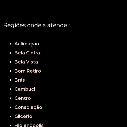
Regiões onde a atende :
REGIÃO CENTRAL
GRANDE SÃO PAULO
São Paulo
Aclimação
Bela Cintra
Bela Vista
Bom Retiro
Brás
Cambuci
Centro
Consolação
Glicério
Higienópolis