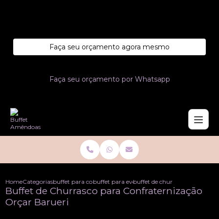
Entre em contato com um de nossos especialistas!
Faça seu orçamento agora mesmo
Faça seu orçamento por Whatsapp
Home
Categorias
buffet para confraternizacoes
buffet para eventos de confraternizacao
buffet de churrasco para confr
Buffet de Churrasco para Confraternização
Orçar Barueri