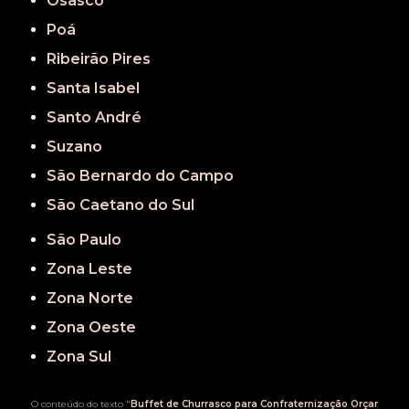
Osasco
Poá
Ribeirão Pires
Santa Isabel
Santo André
Suzano
São Bernardo do Campo
São Caetano do Sul
São Paulo
Zona Leste
Zona Norte
Zona Oeste
Zona Sul
O conteúdo do texto "
Buffet de Churrasco para Confraternização Orçar