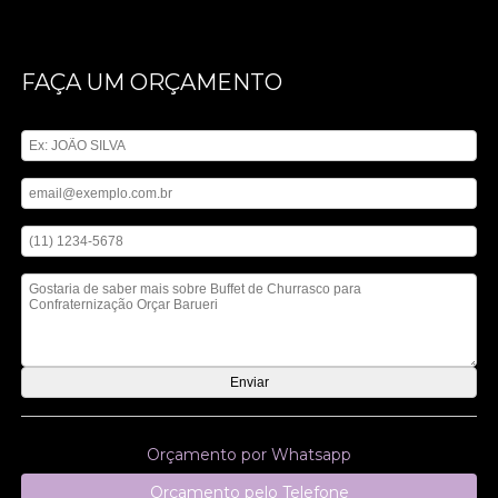
FAÇA UM ORÇAMENTO
Digite seu nome
Digite seu email
Digite seu telefone
Mensagem
Orçamento por Whatsapp
Orçamento pelo Telefone