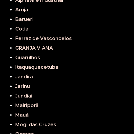
Alphaville Industrial
Arujá
Barueri
Cotia
Ferraz de Vasconcelos
GRANJA VIANA
Guarulhos
Itaquaquecetuba
Jandira
Jarinu
Jundiaí
Mairiporã
Mauá
Mogi das Cruzes