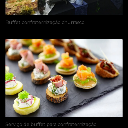
Buffet confraternização churrasco
Serviço de buffet para confraternização