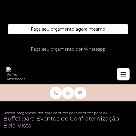
Entre em contato com um de nossos especialistas!
Faça seu orçamento agora mesmo
Faça seu orçamento por Whatsapp
Home
Categorias
buffet para confraternizacoes
buffet para confraternizacao
buffet para eventos de confrat
Buffet para Eventos de Confraternização
Bela Vista