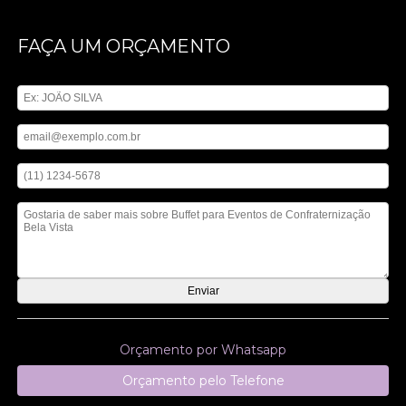
FAÇA UM ORÇAMENTO
Digite seu nome
Digite seu email
Digite seu telefone
Mensagem
Orçamento por Whatsapp
Orçamento pelo Telefone