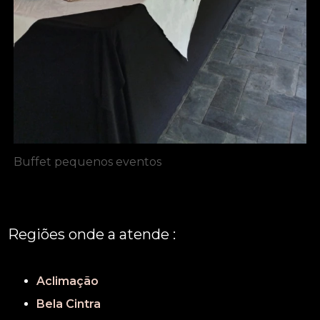
Buffet pequenos eventos
Regiões onde a atende :
REGIÃO CENTRAL
GRANDE SÃO PAULO
São Paulo
Aclimação
Bela Cintra