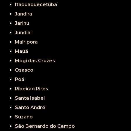
Itaquaquecetuba
Jandira
Jarinu
Jundiaí
Mairiporã
Mauá
Mogi das Cruzes
Osasco
Poá
Ribeirão Pires
Santa Isabel
Santo André
Suzano
São Bernardo do Campo