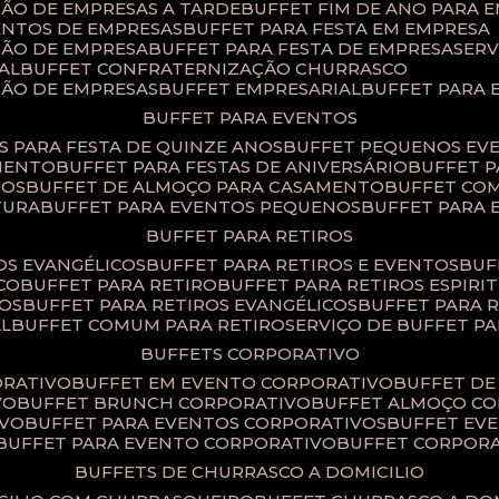
ÇÃO DE EMPRESAS A TARDE
BUFFET FIM DE ANO PARA 
ENTOS DE EMPRESAS
BUFFET PARA FESTA EM EMPRESA
ÇÃO DE EMPRESA
BUFFET PARA FESTA DE EMPRESA
SER
AL
BUFFET CONFRATERNIZAÇÃO CHURRASCO
ÇÃO DE EMPRESAS
BUFFET EMPRESARIAL
BUFFET PARA
BUFFET PARA EVENTOS
TS PARA FESTA DE QUINZE ANOS
BUFFET PEQUENOS EV
AMENTO
BUFFET PARA FESTAS DE ANIVERSÁRIO
BUFFET 
TOS
BUFFET DE ALMOÇO PARA CASAMENTO
BUFFET CO
TURA
BUFFET PARA EVENTOS PEQUENOS
BUFFET PARA
BUFFET PARA RETIROS
TOS EVANGÉLICOS
BUFFET PARA RETIROS E EVENTOS
BU
CO
BUFFET PARA RETIRO
BUFFET PARA RETIROS ESPIRI
SOS
BUFFET PARA RETIROS EVANGÉLICOS
BUFFET PARA 
AL
BUFFET COMUM PARA RETIRO​
SERVIÇO DE BUFFET P
BUFFETS CORPORATIVO
ORATIVO
BUFFET EM EVENTO CORPORATIVO
BUFFET D
VO
BUFFET BRUNCH CORPORATIVO
BUFFET ALMOÇO C
IVO
BUFFET PARA EVENTOS CORPORATIVOS
BUFFET E
BUFFET PARA EVENTO CORPORATIVO
BUFFET CORPOR
BUFFETS DE CHURRASCO A DOMICILIO