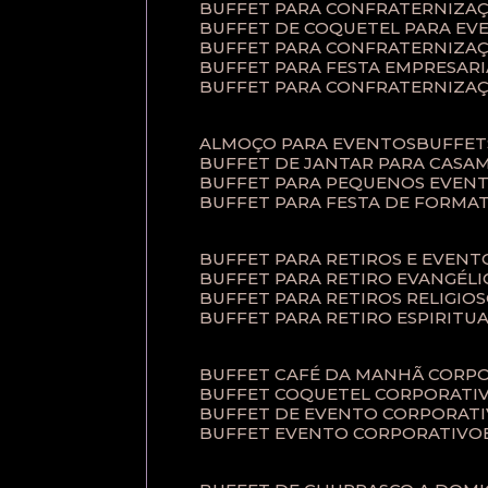
BUFFET PARA CONFRATERNIZA
BUFFET DE COQUETEL PARA EV
BUFFET PARA CONFRATERNIZA
BUFFET PARA FESTA EMPRESARI
BUFFET PARA CONFRATERNIZA
ALMOÇO PARA EVENTOS
BUFFE
BUFFET DE JANTAR PARA CAS
BUFFET PARA PEQUENOS EVEN
BUFFET PARA FESTA DE FORMA
BUFFET PARA RETIROS E EVEN
BUFFET PARA RETIRO EVANGÉLI
BUFFET PARA RETIROS RELIGIO
BUFFET PARA RETIRO ESPIRITU
BUFFET CAFÉ DA MANHÃ CORP
BUFFET COQUETEL CORPORATI
BUFFET DE EVENTO CORPORAT
BUFFET EVENTO CORPORATIVO