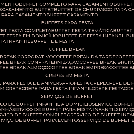
SAMENTO
BUFFET COMPLETO PARA CASAMENTO
BUFFE
S
CASAMENTO BUFFET
BUFFET DE CHURRASCO PARA 
T PARA CASAMENTO
BUFFET CASAMENTO
BUFFETS PARA FESTA
FET FESTA COMPLETA
BUFFET FESTA TEMÁTICA
BUFFET
FET FESTA EM DOMICÍLIO
BUFFET DE FESTA INFANTIL
B
STA INFANTIL
BUFFET DE FESTA
COFFEE BREAK
E BREAK CORPORATIVO
COFFEE BREAK DA TARDE
COFFE
FFEE BREAK CONFRATERNIZAÇÃO
COFFEE BREAK BRUN
FFEE BREAK ALMOÇO
COFFEE BREAK EMPRESA
COFFEE 
CREPES EM FESTA
PE PARA FESTA DE ANIVERSÁRIO
FESTA CREPE
CREPE DE 
OM CREPE
CREPE PARA FESTA INFANTIL
CREPE FESTA
CR
SERVIÇOS DE BUFFET
IÇO DE BUFFET INFANTIL A DOMICILIO
SERVIÇO BUFFET
MANHÃ
SERVIÇO DE BUFFET PARA FESTA INFANTIL
SERVI
ERVIÇO DE BUFFET COMPLETO
SERVIÇO DE BUFFET INFA
ERVIÇO DE BUFFET PARA EVENTOS
SERVIÇO DE BUFFET 