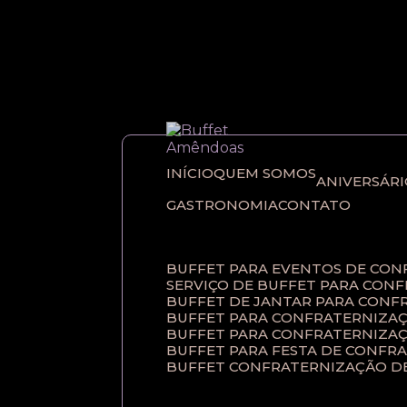
Entre em contato com um de nossos esp
INÍCIO
QUEM SOMOS
ANIVERSÁR
GASTRONOMIA
CONTATO
BUFFET PARA EVENTOS DE CO
SERVIÇO DE BUFFET PARA CON
BUFFET DE JANTAR PARA CONF
BUFFET PARA CONFRATERNIZAÇ
BUFFET PARA CONFRATERNIZA
BUFFET PARA FESTA DE CONFR
BUFFET CONFRATERNIZAÇÃO D