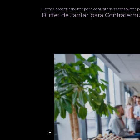
Home
Categorias
buffet para confraternizacoes
buffet 
Buffet de Jantar para Confratern