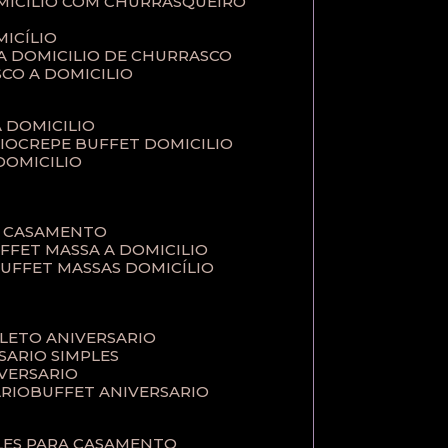
MICILIO COM CHURRASQUEIRO
ICÍLIO
 A DOMICILIO DE CHURRASCO
SCO A DOMICILIO
A DOMICILIO
IO
CREPE BUFFET DOMICILIO
 DOMICILIO
A CASAMENTO
UFFET MASSA A DOMICILIO
BUFFET MASSAS DOMICÍLIO
PLETO ANIVERSARIO
RSARIO SIMPLES
IVERSARIO
ÁRIO
BUFFET ANIVERSARIO
PLES PARA CASAMENTO