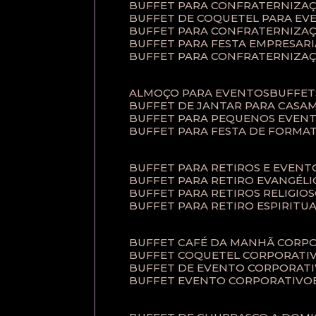
BUFFET PARA CONFRATERNIZA
BUFFET DE COQUETEL PARA EV
BUFFET PARA CONFRATERNIZA
BUFFET PARA FESTA EMPRESARI
BUFFET PARA CONFRATERNIZA
ALMOÇO PARA EVENTOS
BUFFE
BUFFET DE JANTAR PARA CAS
BUFFET PARA PEQUENOS EVEN
BUFFET PARA FESTA DE FORMA
BUFFET PARA RETIROS E EVEN
BUFFET PARA RETIRO EVANGÉLI
BUFFET PARA RETIROS RELIGIO
BUFFET PARA RETIRO ESPIRITU
BUFFET CAFÉ DA MANHÃ CORP
BUFFET COQUETEL CORPORATI
BUFFET DE EVENTO CORPORAT
BUFFET EVENTO CORPORATIVO