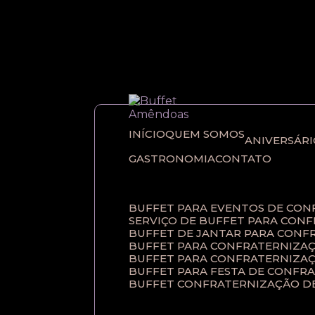
Entre em contato com um de nossos esp
INÍCIO
QUEM SOMOS
ANIVERSÁR
GASTRONOMIA
CONTATO
BUFFET PARA EVENTOS DE CO
SERVIÇO DE BUFFET PARA CON
BUFFET DE JANTAR PARA CONF
BUFFET PARA CONFRATERNIZAÇ
BUFFET PARA CONFRATERNIZA
BUFFET PARA FESTA DE CONFR
BUFFET CONFRATERNIZAÇÃO D