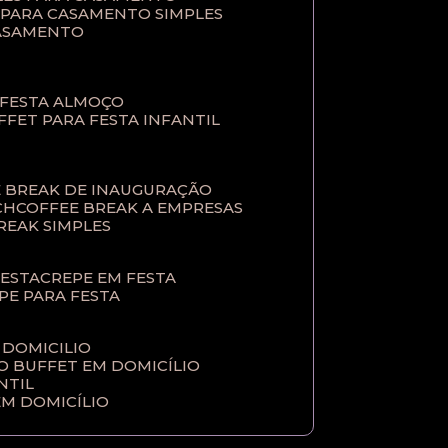
T PARA CASAMENTO SIMPLES
CASAMENTO
 FESTA ALMOÇO
UFFET PARA FESTA INFANTIL
E BREAK DE INAUGURAÇÃO
CH
COFFEE BREAK A EMPRESAS
BREAK SIMPLES
FESTA
CREPE EM FESTA
EPE PARA FESTA
 DOMICILIO
ÇO BUFFET EM DOMICÍLIO
NTIL
EM DOMICÍLIO