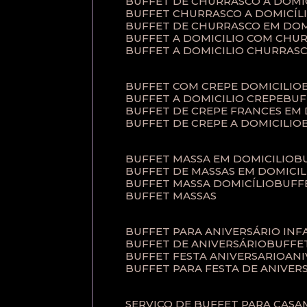
BUFFET DE CHURRASCO A DOM
BUFFET CHURRASCO A DOMICÍL
BUFFET DE CHURRASCO EM DOM
BUFFET A DOMICILIO COM CHU
BUFFET A DOMICILIO CHURRAS
BUFFET COM CREPE DOMICILIO
BUFFET A DOMICILIO CREPE
BU
BUFFET DE CREPE FRANCES EM
BUFFET DE CREPE A DOMICILIO
BUFFET MASSA EM DOMICILIO
BUFFET DE MASSAS EM DOMICIL
BUFFET MASSA DOMICÍLIO
BUF
BUFFET MASSAS
BUFFET PARA ANIVERSÁRIO INF
BUFFET DE ANIVERSÁRIO
BUFF
BUFFET FESTA ANIVERSARIO
AN
BUFFET PARA FESTA DE ANIVER
SERVIÇO DE BUFFET PARA CAS