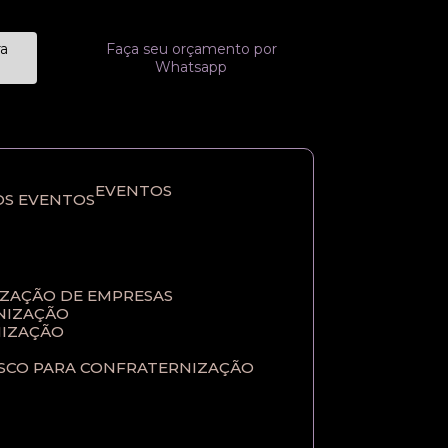
ra
Faça seu orçamento por
Whatsapp
EVENTOS
OS EVENTOS
IZAÇÃO DE EMPRESAS
NIZAÇÃO​
IZAÇÃO​
ASCO PARA CONFRATERNIZAÇÃO