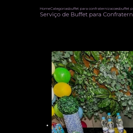
Home
Categorias
buffet para confraternizacoes
buffet 
Serviço de Buffet para Confrate