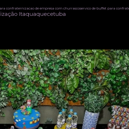
para confraternizacao de empresa com churrasco
servico de buffet para confr
rnização Itaquaquecetuba