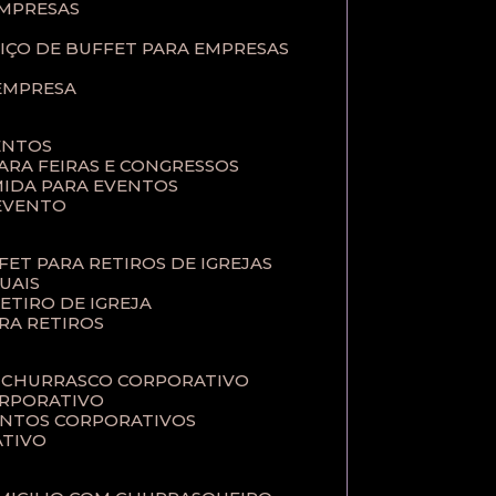
EMPRESAS
VIÇO DE BUFFET PARA EMPRESAS
 EMPRESA
ENTOS
PARA FEIRAS E CONGRESSOS
MIDA PARA EVENTOS
 EVENTO
FFET PARA RETIROS DE IGREJAS
TUAIS
RETIRO DE IGREJA
ARA RETIROS
E CHURRASCO CORPORATIVO
ORPORATIVO
VENTOS CORPORATIVOS
ATIVO