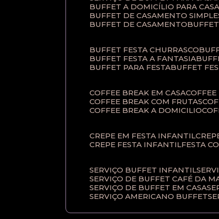
BUFFET A DOMICÍLIO PARA CA
BUFFET DE CASAMENTO SIMPLE
BUFFET DE CASAMENTO
BUFFE
BUFFET FESTA CHURRASCO
BUF
BUFFET FESTA A FANTASIA
BUF
BUFFET PARA FESTA
BUFFET FE
COFFEE BREAK EM CASA
COFFE
COFFEE BREAK COM FRUTAS
CO
COFFEE BREAK A DOMICILIO
CO
CREPE EM FESTA INFANTIL
CRE
CREPE FESTA INFANTIL
FESTA C
SERVIÇO BUFFET INFANTIL
SERV
SERVIÇO DE BUFFET CAFÉ DA 
SERVIÇO DE BUFFET EM CASA
S
SERVIÇO AMERICANO BUFFET
S