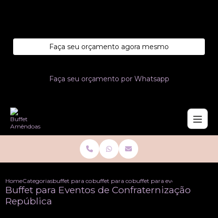
Entre em contato com um de nossos especialistas!
Faça seu orçamento agora mesmo
Faça seu orçamento por Whatsapp
Home
Categorias
buffet para confraternizacoes
buffet para confraternizacao de empresa co
buffet para eventos de confrat
Buffet para Eventos de Confraternização
República