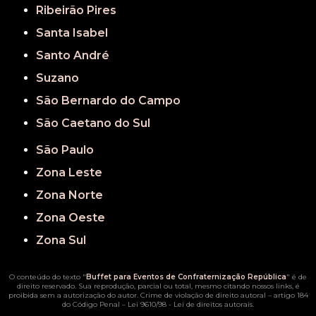
Ribeirão Pires
Santa Isabel
Santo André
Suzano
São Bernardo do Campo
São Caetano do Sul
São Paulo
Zona Leste
Zona Norte
Zona Oeste
Zona Sul
O conteúdo do texto "
Buffet para Eventos de Confraternização República
" é de
direito reservado. Sua reprodução, parcial ou total, mesmo citando nossos links, é
proibida sem a autorização do autor. Crime de violação de direito autoral – artigo 184
do Código Penal –
Lei 9610/98 - Lei de direitos autorais
.