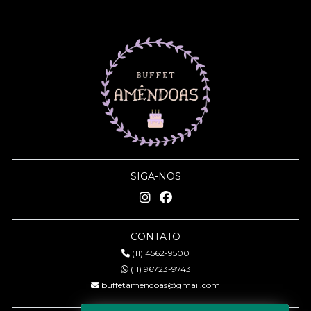
SIGA-NOS
CONTATO
(11) 4562-9500
(11) 96723-9743
buffetamendoas@gmail.com