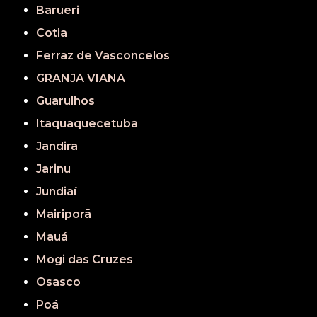
Barueri
Cotia
Ferraz de Vasconcelos
GRANJA VIANA
Guarulhos
Itaquaquecetuba
Jandira
Jarinu
Jundiaí
Mairiporã
Mauá
Mogi das Cruzes
Osasco
Poá