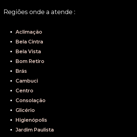
Regiões onde a atende :
REGIÃO CENTRAL
GRANDE SÃO PAULO
São Paulo
Aclimação
Bela Cintra
Bela Vista
Bom Retiro
Brás
Cambuci
Centro
Consolação
Glicério
Higienópolis
Jardim Paulista