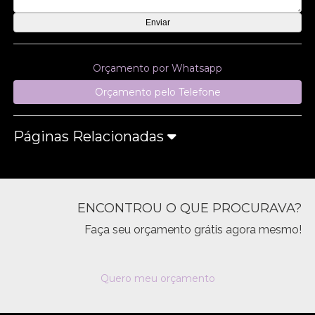
Orçamento por Whatsapp
Orçamento pelo Telefone
Páginas Relacionadas
ENCONTROU O QUE PROCURAVA?
Faça seu orçamento grátis agora mesmo!
Quero meu orçamento