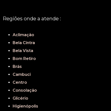
Regiões onde a atende :
REGIÃO CENTRAL
GRANDE SÃO PAULO
São Paulo
Aclimação
Bela Cintra
Bela Vista
Bom Retiro
Brás
Cambuci
Centro
Consolação
Glicério
Higienópolis