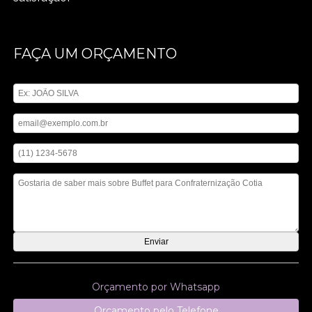
FAÇA UM ORÇAMENTO
Digite seu nome
Digite seu email
Digite seu telefone
Mensagem
Orçamento por Whatsapp
Orçamento pelo Telefone