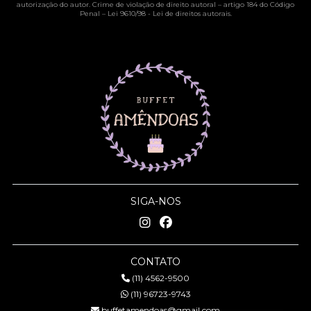
autorização do autor. Crime de violação de direito autoral – artigo 184 do Código
Penal –
Lei 9610/98 - Lei de direitos autorais
.
SIGA-NOS
CONTATO
(11) 4562-9500
(11) 96723-9743
buffetamendoas@gmail.com