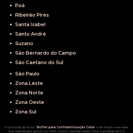
Poá
Ribeirão Pires
Santa Isabel
Santo André
Suzano
São Bernardo do Campo
São Caetano do Sul
São Paulo
Zona Leste
Zona Norte
Zona Oeste
Zona Sul
O conteúdo do texto "
Buffet para Confraternização Cotia
" é de direito reservado.
Sua reprodução, parcial ou total, mesmo citando nossos links, é proibida sem a