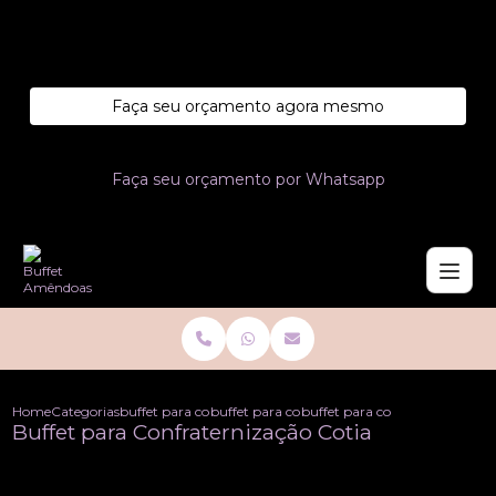
Entre em contato com um de nossos especialistas!
Faça seu orçamento agora mesmo
Faça seu orçamento por Whatsapp
Home
Categorias
buffet para confraternizacoes
buffet para confraternizacao de empresa co
buffet para confraternizacao c
Buffet para Confraternização Cotia