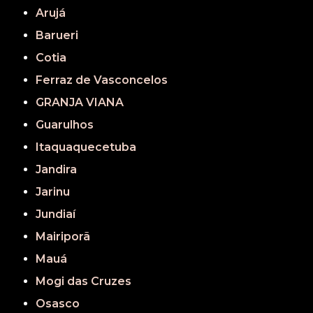
Arujá
Barueri
Cotia
Ferraz de Vasconcelos
GRANJA VIANA
Guarulhos
Itaquaquecetuba
Jandira
Jarinu
Jundiaí
Mairiporã
Mauá
Mogi das Cruzes
Osasco