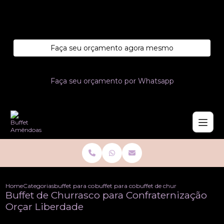
Entre em contato com um de nossos especialistas!
Faça seu orçamento agora mesmo
Faça seu orçamento por Whatsapp
Home
Categorias
buffet para confraternizacoes
buffet para confraternizacao de empresa co
buffet de churrasco para confr
Buffet de Churrasco para Confraternização
Orçar Liberdade