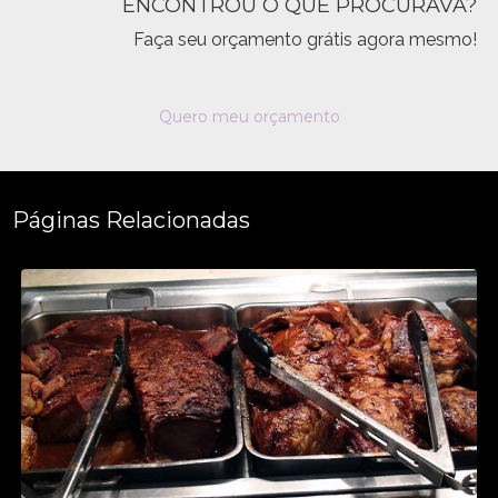
ENCONTROU O QUE PROCURAVA?
Faça seu orçamento grátis agora mesmo!
Quero meu orçamento
Páginas Relacionadas