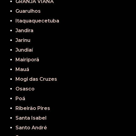
GRANJA VIANA
Guarulhos
Itaquaquecetuba
Jandira
Jarinu
Jundiaí
Mairiporã
Mauá
Mogi das Cruzes
Osasco
Poá
Ribeirão Pires
Santa Isabel
Santo André