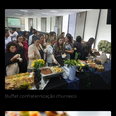
Buffet confraternização churrasco