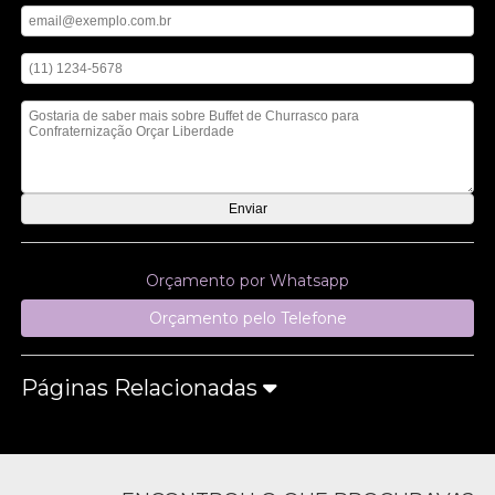
Digite seu telefone
Mensagem
Orçamento por Whatsapp
Orçamento pelo Telefone
Páginas Relacionadas