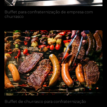
Buffet para confraternização de empresa com
churrasco
Buffet de churrasco para confraternização