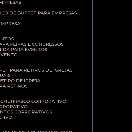
EMPRESAS
VIÇO DE BUFFET PARA EMPRESAS
 EMPRESA
ENTOS
PARA FEIRAS E CONGRESSOS
MIDA PARA EVENTOS
 EVENTO
FFET PARA RETIROS DE IGREJAS
TUAIS
RETIRO DE IGREJA
ARA RETIROS
E CHURRASCO CORPORATIVO
ORPORATIVO
VENTOS CORPORATIVOS
ATIVO