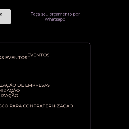
ra
Faça seu orçamento por
Whatsapp
EVENTOS
OS EVENTOS
IZAÇÃO DE EMPRESAS
NIZAÇÃO​
IZAÇÃO​
ASCO PARA CONFRATERNIZAÇÃO