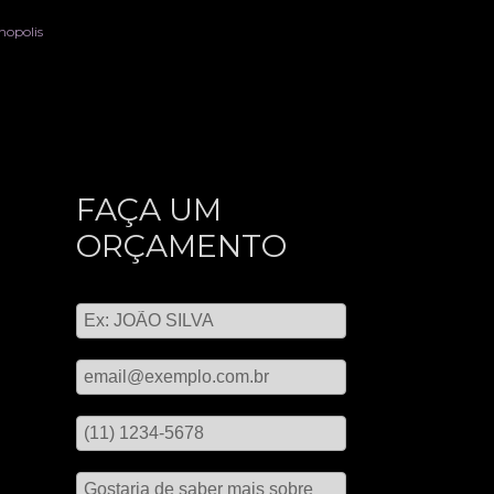
nopolis
FAÇA UM
ORÇAMENTO
Digite seu nome
Digite seu email
Digite seu telefone
Mensagem