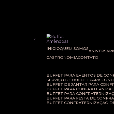
Entre em contato com um de nossos esp
INÍCIO
QUEM SOMOS
ANIVERSÁR
GASTRONOMIA
CONTATO
BUFFET PARA EVENTOS DE CO
SERVIÇO DE BUFFET PARA CON
BUFFET DE JANTAR PARA CONF
BUFFET PARA CONFRATERNIZAÇ
BUFFET PARA CONFRATERNIZA
BUFFET PARA FESTA DE CONFR
BUFFET CONFRATERNIZAÇÃO D