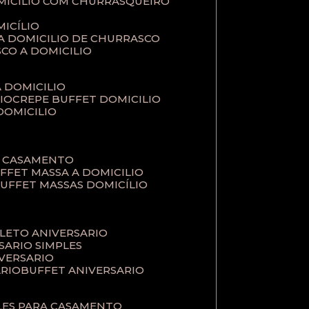
MICILIO COM CHURRASQUEIRO
ICÍLIO
 A DOMICILIO DE CHURRASCO
SCO A DOMICILIO
A DOMICILIO
IO
CREPE BUFFET DOMICILIO
 DOMICILIO
A CASAMENTO
UFFET MASSA A DOMICILIO
BUFFET MASSAS DOMICÍLIO
PLETO ANIVERSARIO
RSARIO SIMPLES
IVERSARIO
ÁRIO
BUFFET ANIVERSARIO
PLES PARA CASAMENTO