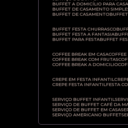
BUFFET A DOMICÍLIO PARA CA
BUFFET DE CASAMENTO SIMPLE
BUFFET DE CASAMENTO
BUFFE
BUFFET FESTA CHURRASCO
BUF
BUFFET FESTA A FANTASIA
BUF
BUFFET PARA FESTA
BUFFET FE
COFFEE BREAK EM CASA
COFFE
COFFEE BREAK COM FRUTAS
CO
COFFEE BREAK A DOMICILIO
CO
CREPE EM FESTA INFANTIL
CRE
CREPE FESTA INFANTIL
FESTA C
SERVIÇO BUFFET INFANTIL
SERV
SERVIÇO DE BUFFET CAFÉ DA 
SERVIÇO DE BUFFET EM CASA
S
SERVIÇO AMERICANO BUFFET
S