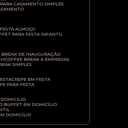
T PARA CASAMENTO SIMPLES
CASAMENTO
 FESTA ALMOÇO
UFFET PARA FESTA INFANTIL
E BREAK DE INAUGURAÇÃO
CH
COFFEE BREAK A EMPRESAS
BREAK SIMPLES
FESTA
CREPE EM FESTA
EPE PARA FESTA
 DOMICILIO
ÇO BUFFET EM DOMICÍLIO
NTIL
EM DOMICÍLIO