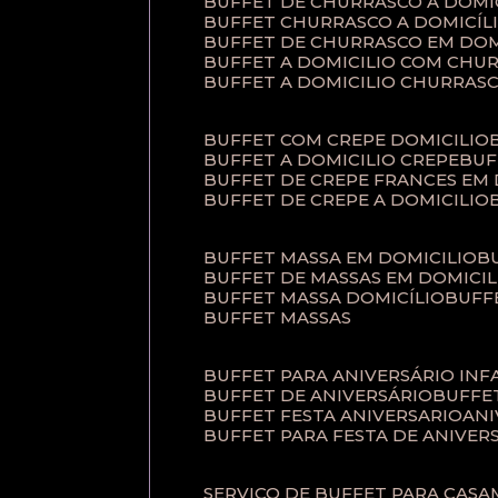
BUFFET DE CHURRASCO A DOM
BUFFET CHURRASCO A DOMICÍL
BUFFET DE CHURRASCO EM DOM
BUFFET A DOMICILIO COM CHU
BUFFET A DOMICILIO CHURRAS
BUFFET COM CREPE DOMICILIO
BUFFET A DOMICILIO CREPE
BU
BUFFET DE CREPE FRANCES EM
BUFFET DE CREPE A DOMICILIO
BUFFET MASSA EM DOMICILIO
BUFFET DE MASSAS EM DOMICIL
BUFFET MASSA DOMICÍLIO
BUF
BUFFET MASSAS
BUFFET PARA ANIVERSÁRIO INF
BUFFET DE ANIVERSÁRIO
BUFF
BUFFET FESTA ANIVERSARIO
AN
BUFFET PARA FESTA DE ANIVER
SERVIÇO DE BUFFET PARA CAS