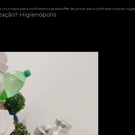
de churrasco para confraternizacao
buffet de jantar para confraternizacao higie
ização? Higienópolis