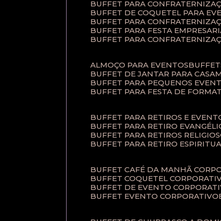
BUFFET PARA CONFRATERNIZA
BUFFET DE COQUETEL PARA EV
BUFFET PARA CONFRATERNIZA
BUFFET PARA FESTA EMPRESARI
BUFFET PARA CONFRATERNIZA
ALMOÇO PARA EVENTOS
BUFFE
BUFFET DE JANTAR PARA CAS
BUFFET PARA PEQUENOS EVEN
BUFFET PARA FESTA DE FORMA
BUFFET PARA RETIROS E EVEN
BUFFET PARA RETIRO EVANGÉLI
BUFFET PARA RETIROS RELIGIO
BUFFET PARA RETIRO ESPIRITU
BUFFET CAFÉ DA MANHÃ CORP
BUFFET COQUETEL CORPORATI
BUFFET DE EVENTO CORPORAT
BUFFET EVENTO CORPORATIVO