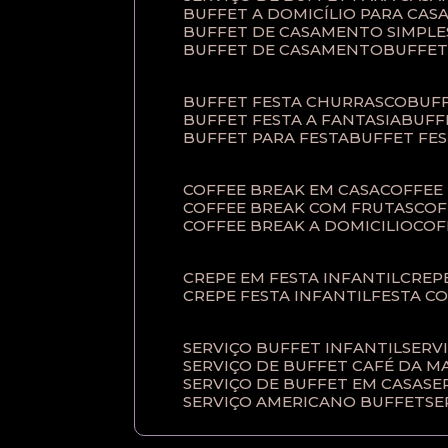
BUFFET A DOMICÍLIO PARA CA
BUFFET DE CASAMENTO SIMPLE
BUFFET DE CASAMENTO
BUFFE
BUFFET FESTA CHURRASCO
BUF
BUFFET FESTA A FANTASIA
BUF
BUFFET PARA FESTA
BUFFET FE
COFFEE BREAK EM CASA
COFFE
COFFEE BREAK COM FRUTAS
CO
COFFEE BREAK A DOMICILIO
CO
CREPE EM FESTA INFANTIL
CRE
CREPE FESTA INFANTIL
FESTA C
SERVIÇO BUFFET INFANTIL
SERV
SERVIÇO DE BUFFET CAFÉ DA 
SERVIÇO DE BUFFET EM CASA
S
SERVIÇO AMERICANO BUFFET
S