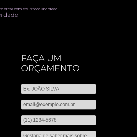
 empresa com churrasco liberdade
erdade
FAÇA UM
ORÇAMENTO
Digite seu nome
Digite seu email
Digite seu telefone
Mensagem