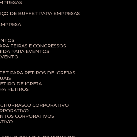
EMPRESAS
VIÇO DE BUFFET PARA EMPRESAS
 EMPRESA
ENTOS
PARA FEIRAS E CONGRESSOS
MIDA PARA EVENTOS
 EVENTO
FFET PARA RETIROS DE IGREJAS
TUAIS
RETIRO DE IGREJA
ARA RETIROS
E CHURRASCO CORPORATIVO
ORPORATIVO
VENTOS CORPORATIVOS
ATIVO