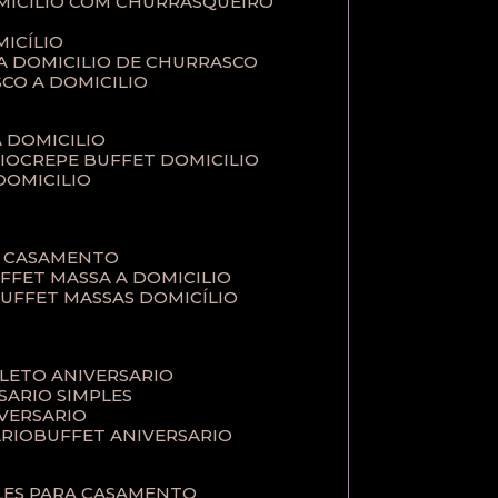
MICILIO COM CHURRASQUEIRO
ICÍLIO
 A DOMICILIO DE CHURRASCO
SCO A DOMICILIO
A DOMICILIO
IO
CREPE BUFFET DOMICILIO
 DOMICILIO
A CASAMENTO
UFFET MASSA A DOMICILIO
BUFFET MASSAS DOMICÍLIO
PLETO ANIVERSARIO
RSARIO SIMPLES
IVERSARIO
ÁRIO
BUFFET ANIVERSARIO
PLES PARA CASAMENTO