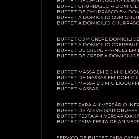
BUFFET DE CHURRASCO A DOM
BUFFET CHURRASCO A DOMICÍL
BUFFET DE CHURRASCO EM DOM
BUFFET A DOMICILIO COM CHU
BUFFET A DOMICILIO CHURRAS
BUFFET COM CREPE DOMICILIO
BUFFET A DOMICILIO CREPE
BU
BUFFET DE CREPE FRANCES EM
BUFFET DE CREPE A DOMICILIO
BUFFET MASSA EM DOMICILIO
BUFFET DE MASSAS EM DOMICIL
BUFFET MASSA DOMICÍLIO
BUF
BUFFET MASSAS
BUFFET PARA ANIVERSÁRIO INF
BUFFET DE ANIVERSÁRIO
BUFF
BUFFET FESTA ANIVERSARIO
AN
BUFFET PARA FESTA DE ANIVER
SERVIÇO DE BUFFET PARA CAS