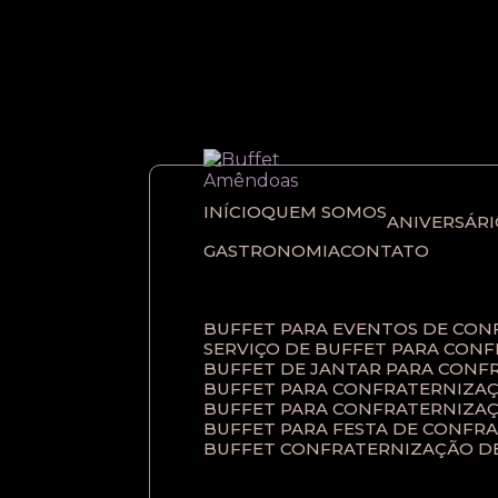
Entre em contato com um de nossos esp
INÍCIO
QUEM SOMOS
ANIVERSÁR
GASTRONOMIA
CONTATO
BUFFET PARA EVENTOS DE CO
SERVIÇO DE BUFFET PARA CON
BUFFET DE JANTAR PARA CONF
BUFFET PARA CONFRATERNIZAÇ
BUFFET PARA CONFRATERNIZA
BUFFET PARA FESTA DE CONFR
BUFFET CONFRATERNIZAÇÃO D