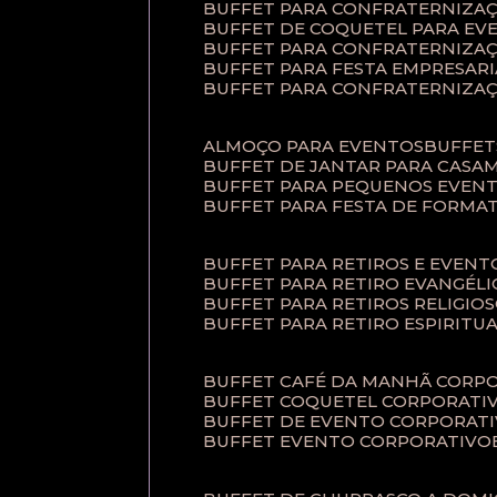
BUFFET PARA CONFRATERNIZA
BUFFET DE COQUETEL PARA EV
BUFFET PARA CONFRATERNIZA
BUFFET PARA FESTA EMPRESARI
BUFFET PARA CONFRATERNIZA
ALMOÇO PARA EVENTOS
BUFFE
BUFFET DE JANTAR PARA CAS
BUFFET PARA PEQUENOS EVEN
BUFFET PARA FESTA DE FORMA
BUFFET PARA RETIROS E EVEN
BUFFET PARA RETIRO EVANGÉLI
BUFFET PARA RETIROS RELIGIO
BUFFET PARA RETIRO ESPIRITU
BUFFET CAFÉ DA MANHÃ CORP
BUFFET COQUETEL CORPORATI
BUFFET DE EVENTO CORPORAT
BUFFET EVENTO CORPORATIVO