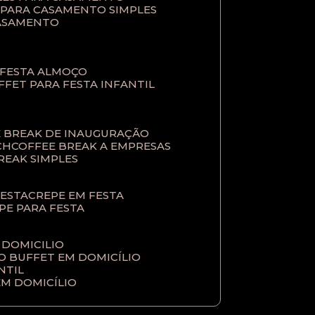
T PARA CASAMENTO SIMPLES
CASAMENTO
 FESTA ALMOÇO
UFFET PARA FESTA INFANTIL
E BREAK DE INAUGURAÇÃO
CH
COFFEE BREAK A EMPRESAS
BREAK SIMPLES
FESTA
CREPE EM FESTA
EPE PARA FESTA
 DOMICILIO
ÇO BUFFET EM DOMICÍLIO
NTIL
EM DOMICÍLIO