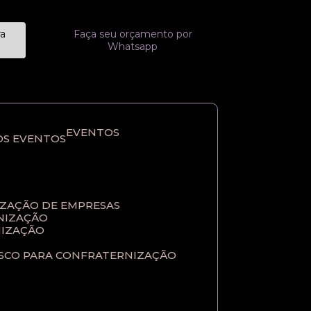
ra
Faça seu orçamento por
Whatsapp
EVENTOS
OS EVENTOS
IZAÇÃO DE EMPRESAS
NIZAÇÃO​
IZAÇÃO​
ASCO PARA CONFRATERNIZAÇÃO