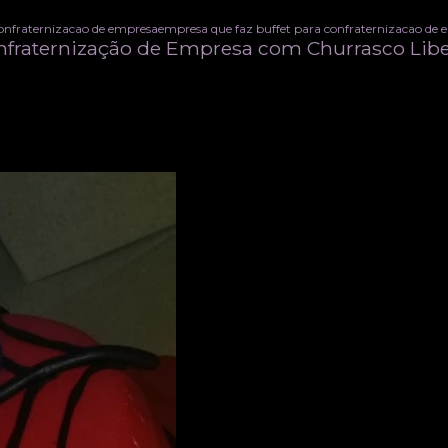
confraternizacao de empresa
empresa que faz buffet para confraternizacao de
nfraternização de Empresa com Churrasco Lib