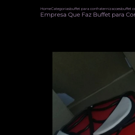
Home
Categorias
buffet para confraternizacoes
buffet 
Empresa Que Faz Buffet para Co