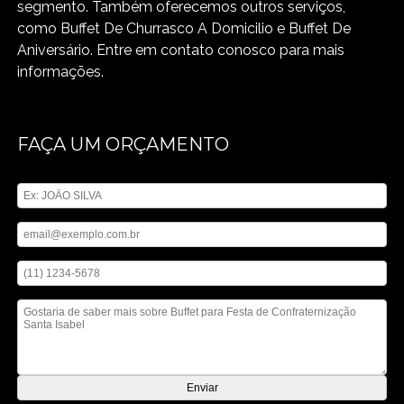
segmento. Também oferecemos outros serviços,
como Buffet De Churrasco A Domicilio e Buffet De
Aniversário. Entre em contato conosco para mais
informações.
FAÇA UM ORÇAMENTO
Digite seu nome
Digite seu email
Digite seu telefone
Mensagem