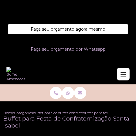
Entre em contato com um de nossos especialistas!
Faça seu orçamento agora mesmo
Faça seu orçamento por Whatsapp
Home
Categorias
buffet para confraternizacoes
buffet confraternizacao de empresa
buffet para festa de confratern
Buffet para Festa de Confraternização Santa
Isabel