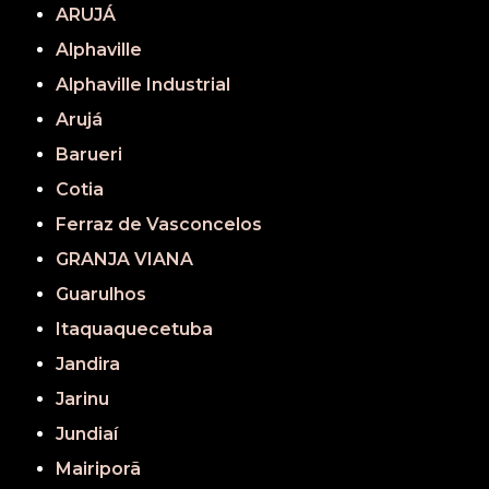
ARUJÁ
Alphaville
Alphaville Industrial
Arujá
Barueri
Cotia
Ferraz de Vasconcelos
GRANJA VIANA
Guarulhos
Itaquaquecetuba
Jandira
Jarinu
Jundiaí
Mairiporã