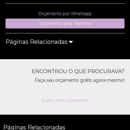
Orçamento por Whatsapp
Orçamento pelo Telefone
Páginas Relacionadas
ENCONTROU O QUE PROCURAVA?
Faça seu orçamento grátis agora mesmo!
Quero meu orçamento
Páginas Relacionadas