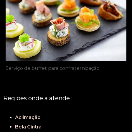
Serviço de buffet para confraternização
Regiões onde a atende :
REGIÃO CENTRAL
GRANDE SÃO PAULO
São Paulo
Aclimação
Bela Cintra