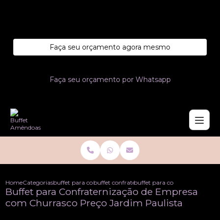
Entre em contato com um de nossos especialistas!
Faça seu orçamento agora mesmo
Faça seu orçamento por Whatsapp
Home
Categorias
buffet para confraternizacoes
buffet confraternizacao de empresa
buffet para confraternizacao 
Buffet para Confraternização de Empresa
com Churrasco Preço Jardim Paulista