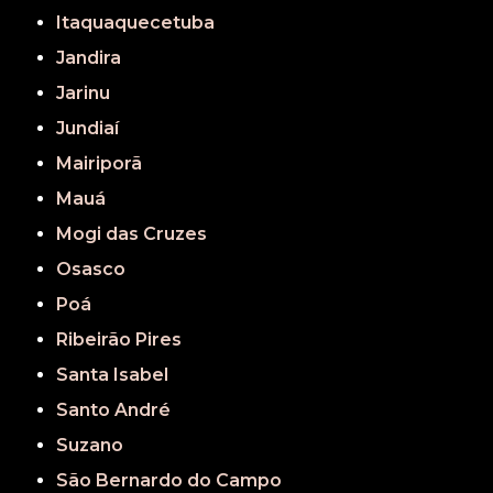
Itaquaquecetuba
Jandira
Jarinu
Jundiaí
Mairiporã
Mauá
Mogi das Cruzes
Osasco
Poá
Ribeirão Pires
Santa Isabel
Santo André
Suzano
São Bernardo do Campo