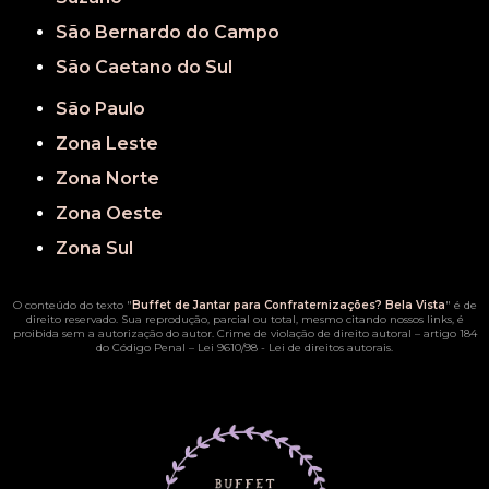
São Bernardo do Campo
São Caetano do Sul
São Paulo
Zona Leste
Zona Norte
Zona Oeste
Zona Sul
O conteúdo do texto "
Buffet de Jantar para Confraternizações? Bela Vista
" é de
direito reservado. Sua reprodução, parcial ou total, mesmo citando nossos links, é
proibida sem a autorização do autor. Crime de violação de direito autoral – artigo 184
do Código Penal –
Lei 9610/98 - Lei de direitos autorais
.