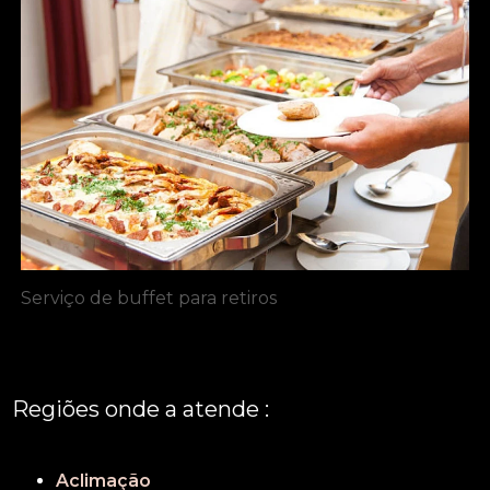
Serviço de buffet para retiros
Regiões onde a atende :
REGIÃO CENTRAL
GRANDE SÃO PAULO
São Paulo
Aclimação