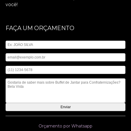
você!
FAÇA UM ORÇAMENTO
Digite seu nome
Digite seu email
Digite seu telefone
Mensagem
Orçamento por Whatsapp