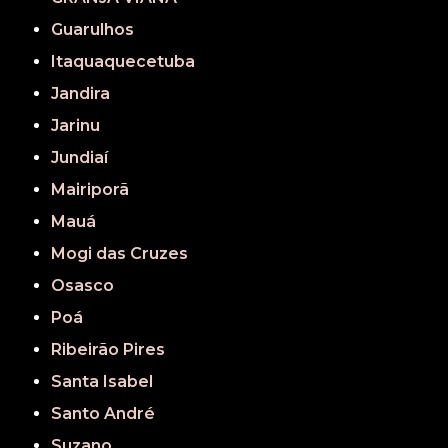
Guarulhos
Itaquaquecetuba
Jandira
Jarinu
Jundiaí
Mairiporã
Mauá
Mogi das Cruzes
Osasco
Poá
Ribeirão Pires
Santa Isabel
Santo André
Suzano