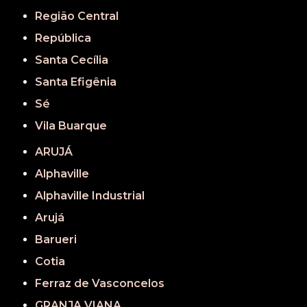
Região Central
República
Santa Cecília
Santa Efigênia
Sé
Vila Buarque
ARUJÁ
Alphaville
Alphaville Industrial
Arujá
Barueri
Cotia
Ferraz de Vasconcelos
GRANJA VIANA