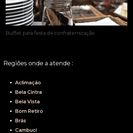
Buffet para festa de confraternização
Regiões onde a atende :
REGIÃO CENTRAL
GRANDE SÃO PAULO
São Paulo
Aclimação
Bela Cintra
Bela Vista
Bom Retiro
Brás
Cambuci