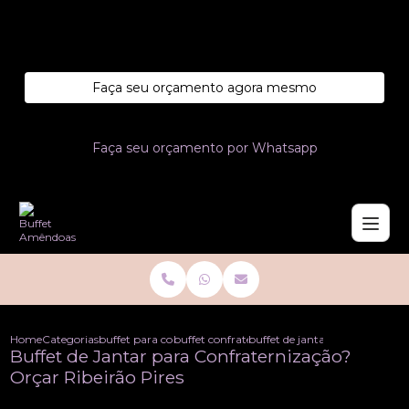
Entre em contato com um de nossos especialistas!
Faça seu orçamento agora mesmo
Faça seu orçamento por Whatsapp
Home
Categorias
buffet para confraternizacoes
buffet confraternizacao de empresa
buffet de jantar para confrater
Buffet de Jantar para Confraternização?
Orçar Ribeirão Pires