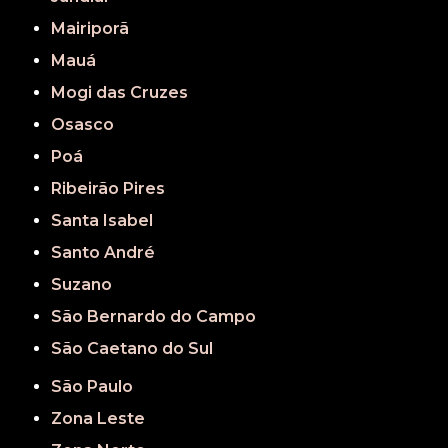
Mairiporã
Mauá
Mogi das Cruzes
Osasco
Poá
Ribeirão Pires
Santa Isabel
Santo André
Suzano
São Bernardo do Campo
São Caetano do Sul
São Paulo
Zona Leste