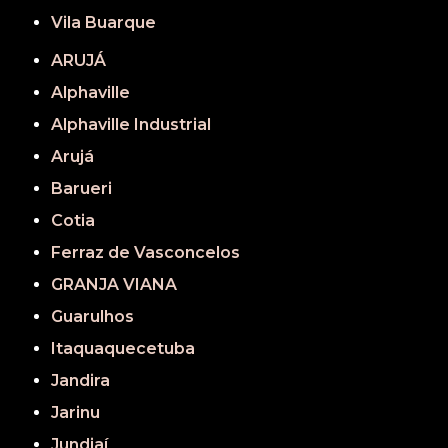
Vila Buarque
ARUJÁ
Alphaville
Alphaville Industrial
Arujá
Barueri
Cotia
Ferraz de Vasconcelos
GRANJA VIANA
Guarulhos
Itaquaquecetuba
Jandira
Jarinu
Jundiaí