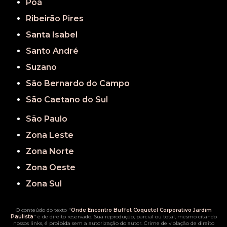
Poá
Ribeirão Pires
Santa Isabel
Santo André
Suzano
São Bernardo do Campo
São Caetano do Sul
São Paulo
Zona Leste
Zona Norte
Zona Oeste
Zona Sul
O conteúdo do texto "
Onde Encontro Buffet Coquetel Corporativo Jardim
Paulista
" é de direito reservado. Sua reprodução, parcial ou total, mesmo citando
nossos links, é proibida sem a autorização do autor. Crime de violação de direito