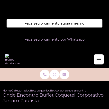
Entre em contato com um de nossos especialistas!
Faça seu orçamento agora mesmo
Faça seu orçamento por Whatsapp
Home
Categorias
buffets corporativo
buffet corporativo
onde encontro buffet coquetel 
Onde Encontro Buffet Coquetel Corporativo
Jardim Paulista