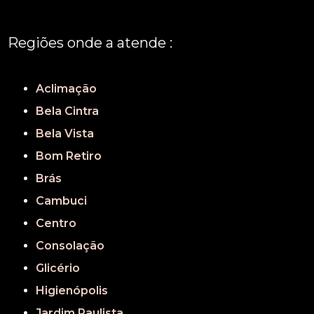
Regiões onde a atende :
REGIÃO CENTRAL
GRANDE SÃO PAULO
São Paulo
Aclimação
Bela Cintra
Bela Vista
Bom Retiro
Brás
Cambuci
Centro
Consolação
Glicério
Higienópolis
Jardim Paulista