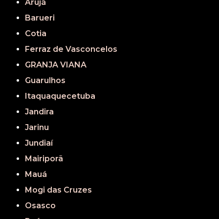
Arujá
Barueri
Cotia
Ferraz de Vasconcelos
GRANJA VIANA
Guarulhos
Itaquaquecetuba
Jandira
Jarinu
Jundiaí
Mairiporã
Mauá
Mogi das Cruzes
Osasco