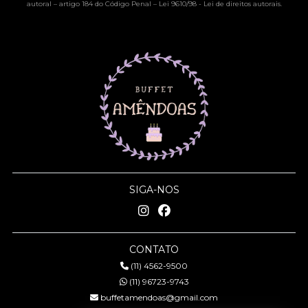
autoral – artigo 184 do Código Penal –
Lei 9610/98 - Lei de direitos autorais
.
SIGA-NOS
CONTATO
(11) 4562-9500
(11) 96723-9743
buffetamendoas@gmail.com