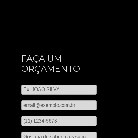
FAÇA UM
ORÇAMENTO
Digite seu nome
Digite seu email
Digite seu telefone
Mensagem