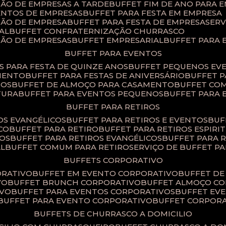
ÇÃO DE EMPRESAS A TARDE
BUFFET FIM DE ANO PARA 
ENTOS DE EMPRESAS
BUFFET PARA FESTA EM EMPRESA
ÇÃO DE EMPRESA
BUFFET PARA FESTA DE EMPRESA
SER
AL
BUFFET CONFRATERNIZAÇÃO CHURRASCO
ÇÃO DE EMPRESAS
BUFFET EMPRESARIAL
BUFFET PARA
BUFFET PARA EVENTOS
TS PARA FESTA DE QUINZE ANOS
BUFFET PEQUENOS EV
AMENTO
BUFFET PARA FESTAS DE ANIVERSÁRIO
BUFFET 
TOS
BUFFET DE ALMOÇO PARA CASAMENTO
BUFFET CO
TURA
BUFFET PARA EVENTOS PEQUENOS
BUFFET PARA
BUFFET PARA RETIROS
TOS EVANGÉLICOS
BUFFET PARA RETIROS E EVENTOS
BU
CO
BUFFET PARA RETIRO
BUFFET PARA RETIROS ESPIRI
SOS
BUFFET PARA RETIROS EVANGÉLICOS
BUFFET PARA 
AL
BUFFET COMUM PARA RETIRO​
SERVIÇO DE BUFFET P
BUFFETS CORPORATIVO
ORATIVO
BUFFET EM EVENTO CORPORATIVO
BUFFET D
VO
BUFFET BRUNCH CORPORATIVO
BUFFET ALMOÇO C
IVO
BUFFET PARA EVENTOS CORPORATIVOS
BUFFET E
BUFFET PARA EVENTO CORPORATIVO
BUFFET CORPOR
BUFFETS DE CHURRASCO A DOMICILIO