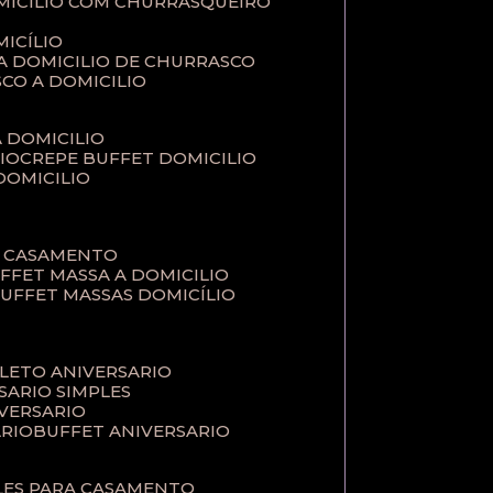
MICILIO COM CHURRASQUEIRO
ICÍLIO
 A DOMICILIO DE CHURRASCO
SCO A DOMICILIO
A DOMICILIO
IO
CREPE BUFFET DOMICILIO
 DOMICILIO
A CASAMENTO
UFFET MASSA A DOMICILIO
BUFFET MASSAS DOMICÍLIO
PLETO ANIVERSARIO
RSARIO SIMPLES
IVERSARIO
ÁRIO
BUFFET ANIVERSARIO
PLES PARA CASAMENTO