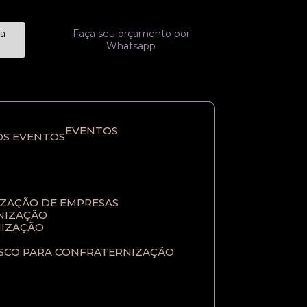
ra
Faça seu orçamento por
Whatsapp
EVENTOS
OS EVENTOS
IZAÇÃO DE EMPRESAS
NIZAÇÃO​
IZAÇÃO​
ASCO PARA CONFRATERNIZAÇÃO