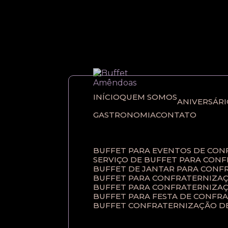
Entre em contato com um de nossos esp
INÍCIO
QUEM SOMOS
ANIVERSÁR
GASTRONOMIA
CONTATO
BUFFET PARA EVENTOS DE CO
SERVIÇO DE BUFFET PARA CON
BUFFET DE JANTAR PARA CONF
BUFFET PARA CONFRATERNIZAÇ
BUFFET PARA CONFRATERNIZA
BUFFET PARA FESTA DE CONFR
BUFFET CONFRATERNIZAÇÃO D